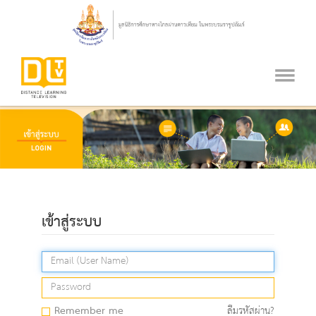
เข้าสู่ระบบ
Remember me
ลืมรหัสผ่าน?