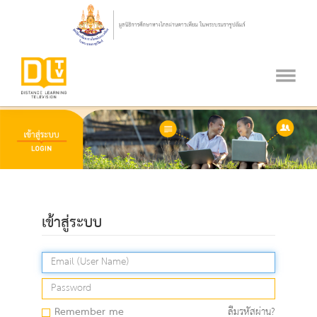
เข้าสู่ระบบ
Remember me
ลืมรหัสผ่าน?