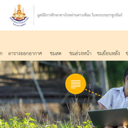
รก
ตารางออกอากาศ
ชมสด
ชมล่วงหน้า
ชมย้อนหลัง