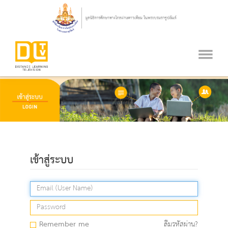
เข้าสู่ระบบ
Remember me
ลืมรหัสผ่าน?