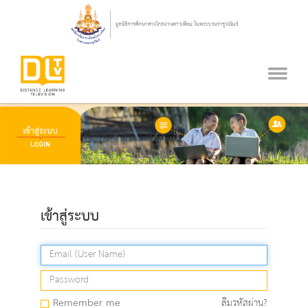
เข้าสู่ระบบ
Remember me
ลืมรหัสผ่าน?