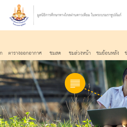
รก
ตารางออกอากาศ
ชมสด
ชมล่วงหน้า
ชมย้อนหลัง