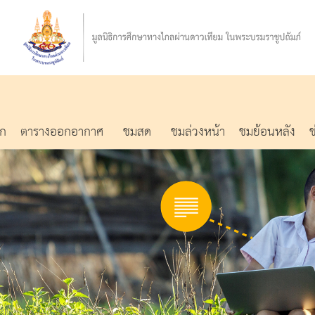
รก
ตารางออกอากาศ
ชมสด
ชมล่วงหน้า
ชมย้อนหลัง