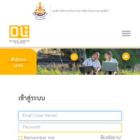
เข้าสู่ระบบ
Remember me
ลืมรหัสผ่าน?