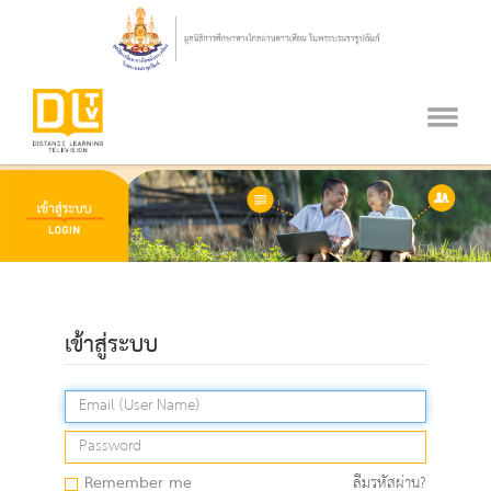
เข้าสู่ระบบ
Remember me
ลืมรหัสผ่าน?