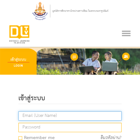
เข้าสู่ระบบ
Remember me
ลืมรหัสผ่าน?