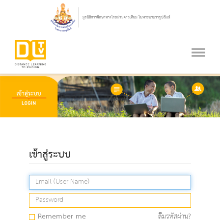
เข้าสู่ระบบ
Remember me
ลืมรหัสผ่าน?