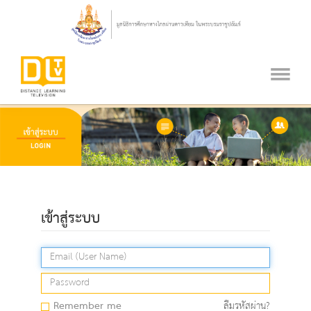
เข้าสู่ระบบ
Remember me
ลืมรหัสผ่าน?