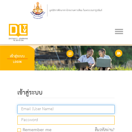
เข้าสู่ระบบ
Remember me
ลืมรหัสผ่าน?