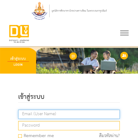
เข้าสู่ระบบ
Remember me
ลืมรหัสผ่าน?