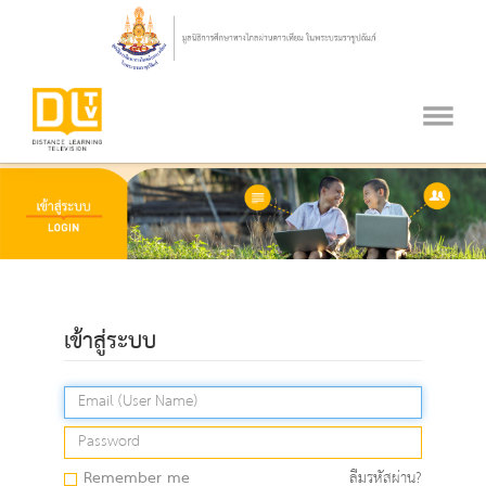
เข้าสู่ระบบ
Remember me
ลืมรหัสผ่าน?