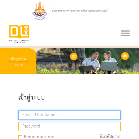
เข้าสู่ระบบ
Remember me
ลืมรหัสผ่าน?