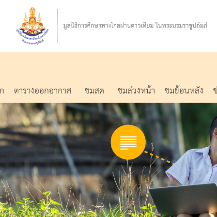
รก
ตารางออกอากาศ
ชมสด
ชมล่วงหน้า
ชมย้อนหลัง