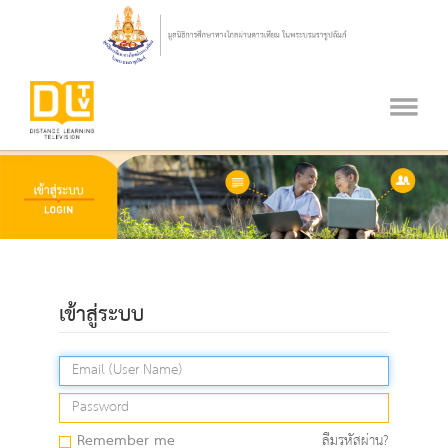
เข้าสู่ระบบ
Remember me
ลืมรหัสผ่าน?