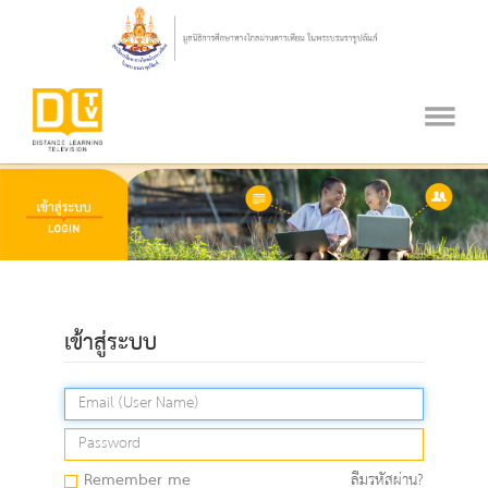
เข้าสู่ระบบ
Remember me
ลืมรหัสผ่าน?