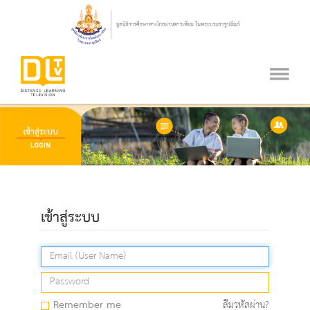
เข้าสู่ระบบ
Remember me
ลืมรหัสผ่าน?