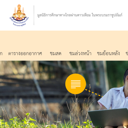
รก
ตารางออกอากาศ
ชมสด
ชมล่วงหน้า
ชมย้อนหลัง