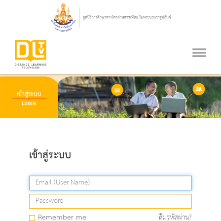
เข้าสู่ระบบ
Remember me
ลืมรหัสผ่าน?