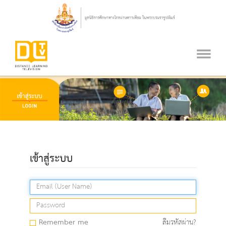
เข้าสู่ระบบ
Remember me
ลืมรหัสผ่าน?