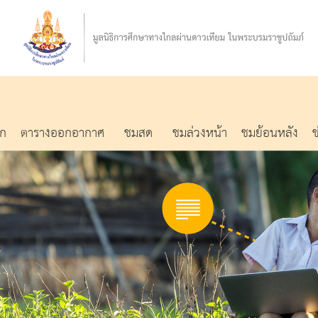
รก
ตารางออกอากาศ
ชมสด
ชมล่วงหน้า
ชมย้อนหลัง