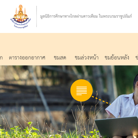
รก
ตารางออกอากาศ
ชมสด
ชมล่วงหน้า
ชมย้อนหลัง