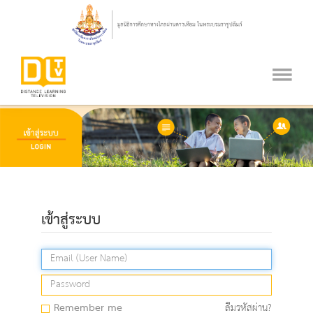
เข้าสู่ระบบ
Remember me
ลืมรหัสผ่าน?