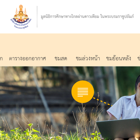
รก
ตารางออกอากาศ
ชมสด
ชมล่วงหน้า
ชมย้อนหลัง