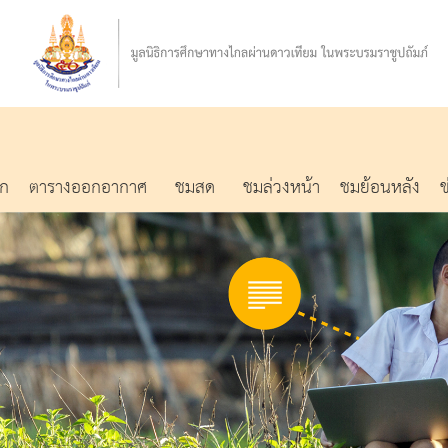
รก
ตารางออกอากาศ
ชมสด
ชมล่วงหน้า
ชมย้อนหลัง