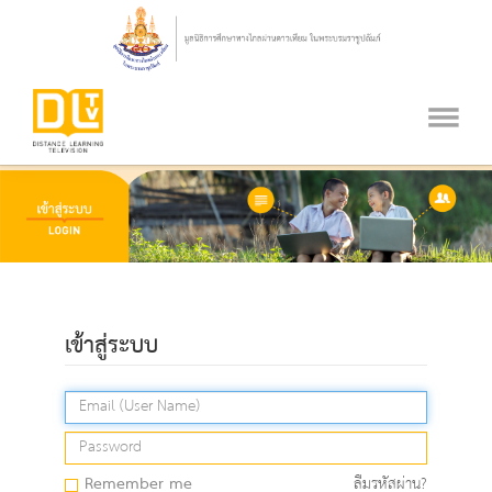
เข้าสู่ระบบ
Remember me
ลืมรหัสผ่าน?