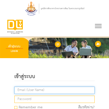
เข้าสู่ระบบ
Remember me
ลืมรหัสผ่าน?