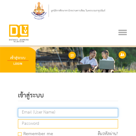
เข้าสู่ระบบ
Remember me
ลืมรหัสผ่าน?