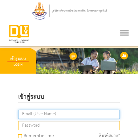
เข้าสู่ระบบ
Remember me
ลืมรหัสผ่าน?