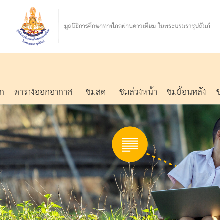
รก
ตารางออกอากาศ
ชมสด
ชมล่วงหน้า
ชมย้อนหลัง