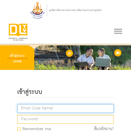
เข้าสู่ระบบ
Remember me
ลืมรหัสผ่าน?