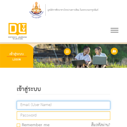
เข้าสู่ระบบ
Remember me
ลืมรหัสผ่าน?