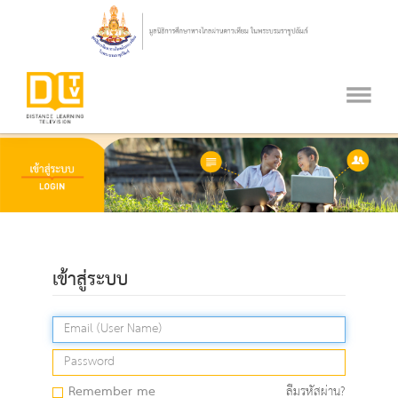
เข้าสู่ระบบ
Remember me
ลืมรหัสผ่าน?