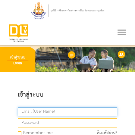
เข้าสู่ระบบ
Remember me
ลืมรหัสผ่าน?