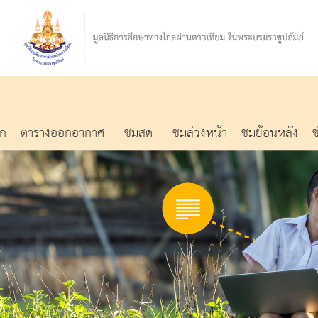
รก
ตารางออกอากาศ
ชมสด
ชมล่วงหน้า
ชมย้อนหลัง