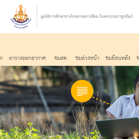
รก
ตารางออกอากาศ
ชมสด
ชมล่วงหน้า
ชมย้อนหลัง