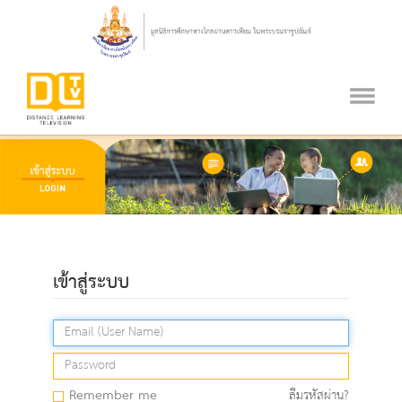
เข้าสู่ระบบ
Remember me
ลืมรหัสผ่าน?