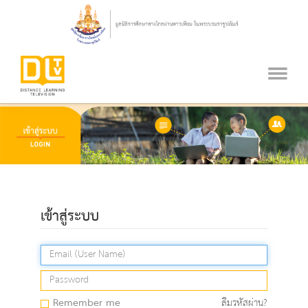
เข้าสู่ระบบ
Remember me
ลืมรหัสผ่าน?