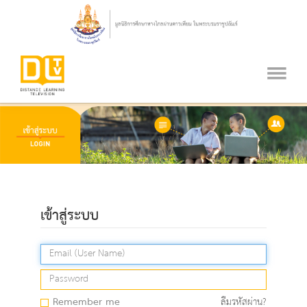
เข้าสู่ระบบ
Remember me
ลืมรหัสผ่าน?