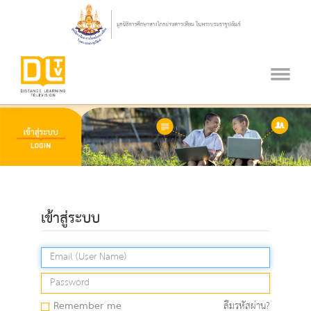
เข้าสู่ระบบ
Remember me
ลืมรหัสผ่าน?