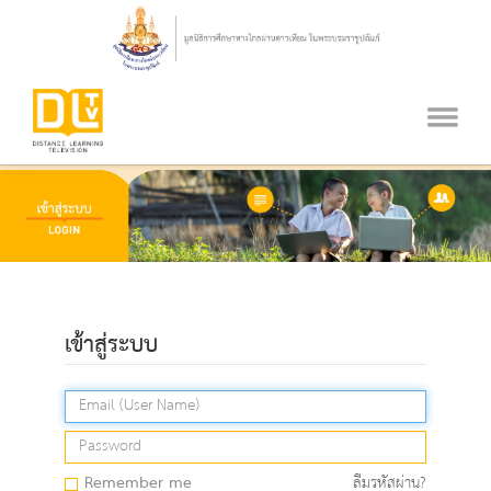
เข้าสู่ระบบ
Remember me
ลืมรหัสผ่าน?