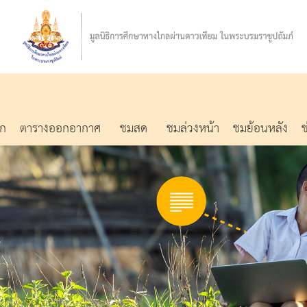
รก
ตารางออกอากาศ
ชมสด
ชมล่วงหน้า
ชมย้อนหลัง