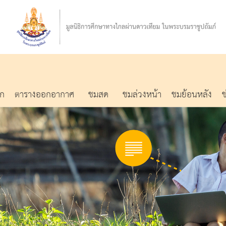
รก
ตารางออกอากาศ
ชมสด
ชมล่วงหน้า
ชมย้อนหลัง