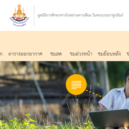
รก
ตารางออกอากาศ
ชมสด
ชมล่วงหน้า
ชมย้อนหลัง