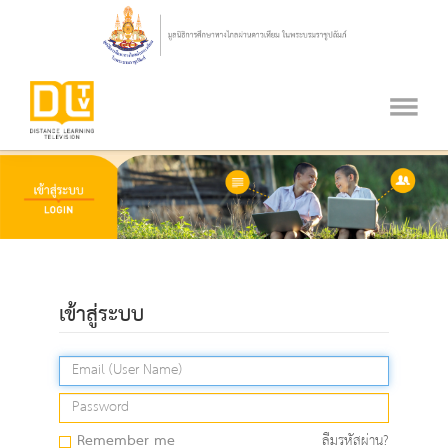
เข้าสู่ระบบ
Remember me
ลืมรหัสผ่าน?