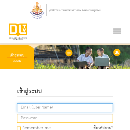
เข้าสู่ระบบ
Remember me
ลืมรหัสผ่าน?