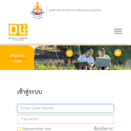
เข้าสู่ระบบ
Remember me
ลืมรหัสผ่าน?